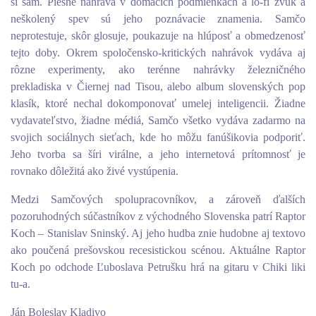
si sám. Piesne nahráva v domácich podmienkach a lo-fi zvuk a
neškolený spev sú jeho poznávacie znamenia. Samčo
neprotestuje, skôr glosuje, poukazuje na hlúposť a obmedzenosť
tejto doby. Okrem spoločensko-kritických nahrávok vydáva aj
rôzne experimenty, ako terénne nahrávky železničného
prekladiska v Čiernej nad Tisou, alebo album slovenských pop
klasík, ktoré nechal dokomponovať umelej inteligencii. Žiadne
vydavateľstvo, žiadne médiá, Samčo všetko vydáva zadarmo na
svojich sociálnych sieťach, kde ho môžu fanúšikovia podporiť.
Jeho tvorba sa šíri virálne, a jeho internetová prítomnosť je
rovnako dôležitá ako živé vystúpenia.
Medzi Samčových spolupracovníkov, a zároveň ďalších
pozoruhodných súčastníkov z východného Slovenska patrí Raptor
Koch – Stanislav Sninský. Aj jeho hudba znie hudobne aj textovo
ako poučená prešovskou recesistickou scénou. Aktuálne Raptor
Koch po odchode Ľuboslava Petrušku hrá na gitaru v Chiki liki
tu-a.
Ján Boleslav Kladivo