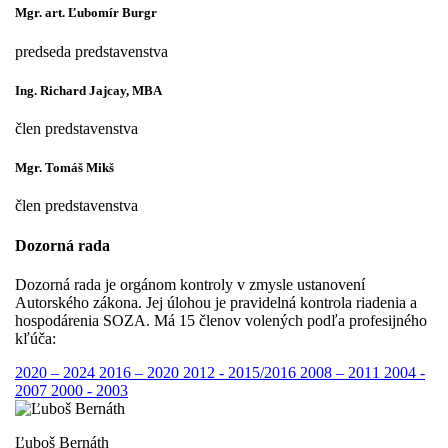
Mgr. art. Ľubomír Burgr
predseda predstavenstva
Ing. Richard Jajcay, MBA
člen predstavenstva
Mgr. Tomáš Mikš
člen predstavenstva
Dozorná rada
Dozorná rada je orgánom kontroly v zmysle ustanovení
Autorského zákona. Jej úlohou je pravidelná kontrola riadenia a
hospodárenia SOZA. Má 15 členov volených podľa profesijného
kľúča:
2020 – 2024
2016 – 2020
2012 - 2015/2016
2008 – 2011
2004 -
2007
2000 - 2003
Ľuboš Bernáth