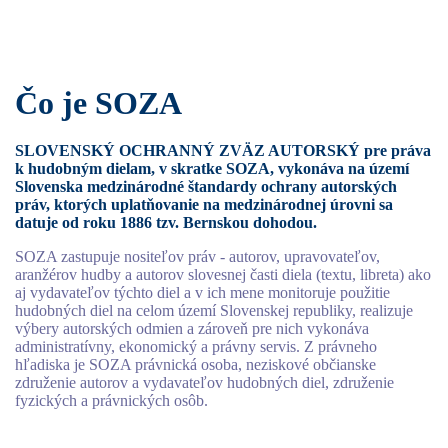
Čo je SOZA
SLOVENSKÝ OCHRANNÝ ZVÄZ AUTORSKÝ pre práva
k hudobným dielam, v skratke SOZA, vykonáva na území
Slovenska medzinárodné štandardy ochrany autorských
práv, ktorých uplatňovanie na medzinárodnej úrovni sa
datuje od roku 1886 tzv. Bernskou dohodou.
SOZA zastupuje nositeľov práv - autorov, upravovateľov,
aranžérov hudby a autorov slovesnej časti diela (textu, libreta) ako
aj vydavateľov týchto diel a v ich mene monitoruje použitie
hudobných diel na celom území Slovenskej republiky, realizuje
výbery autorských odmien a zároveň pre nich vykonáva
administratívny, ekonomický a právny servis. Z právneho
hľadiska je SOZA právnická osoba, neziskové občianske
združenie autorov a vydavateľov hudobných diel, združenie
fyzických a právnických osôb.