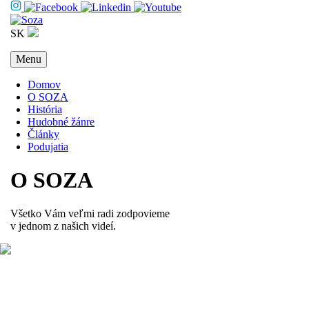
SK
Menu
Domov
O SOZA
História
Hudobné žánre
Články
Podujatia
O SOZA
Všetko Vám veľmi radi zodpovieme
v jednom z našich videí.