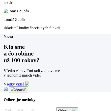
textár
Tomáš Zubák
skladateľ hudby špeciálnych funkcií
Videá
Kto sme
a čo robíme
už 100 rokov?
Všetko vám veľmi radi zodpovieme
v jednom z našich videí.
Všetky videá
Odberajte novinky
Odoslať