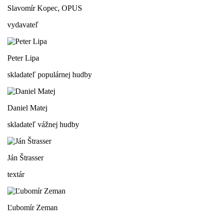
Slavomír Kopec, OPUS
vydavateľ
Peter Lipa
skladateľ populárnej hudby
Daniel Matej
skladateľ vážnej hudby
Ján Štrasser
textár
Ľubomír Zeman