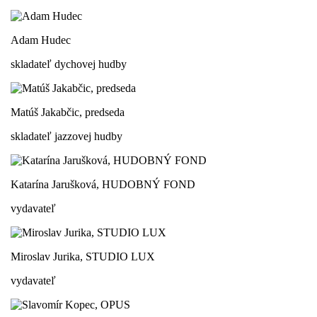
Adam Hudec
skladateľ dychovej hudby
Matúš Jakabčic, predseda
skladateľ jazzovej hudby
Katarína Jarušková, HUDOBNÝ FOND
vydavateľ
Miroslav Jurika, STUDIO LUX
vydavateľ