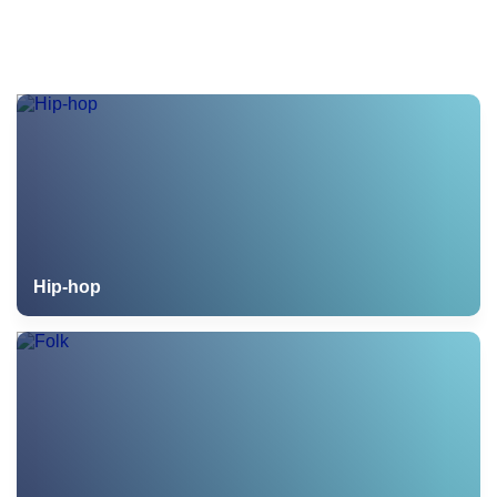
Hip-hop