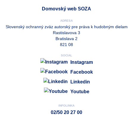
Domovský web SOZA
ADRESA
Slovenský ochranný zväz autorský pre práva k hudobným dielam
Rastislavova 3
Bratislava 2
821 08
SOCIAL
Instagram
Facebook
Linkedin
Youtube
INFOLINKA
02/50 20 27 00