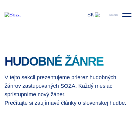
SK
MENU
HUDOBNÉ ŽÁNRE
V tejto sekcii prezentujeme prierez hudobných
žánrov zastupovaných SOZA. Každý mesiac
sprístupníme nový žáner.
Prečítajte si zaujímavé články o slovenskej hudbe.