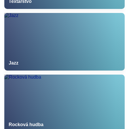
Textárstvo
Jazz
Rocková hudba