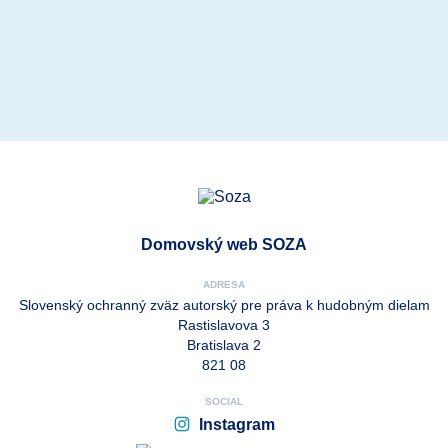
Domovský web SOZA
ADRESA
Slovenský ochranný zväz autorský pre práva k hudobným dielam
Rastislavova 3
Bratislava 2
821 08
SOCIAL
Instagram