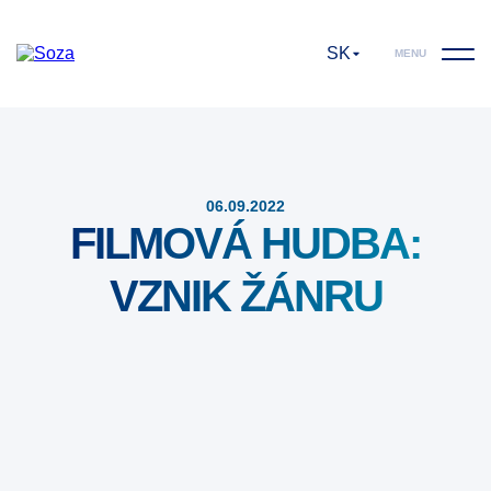
SK
MENU
06.09.2022
FILMOVÁ HUDBA:
VZNIK ŽÁNRU