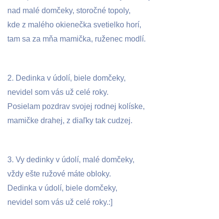
nad malé domčeky, storočné topoly,
kde z malého okienečka svetielko horí,
tam sa za mňa mamička, ruženec modlí.
2. Dedinka v údolí, biele domčeky,
nevidel som vás už celé roky.
Posielam pozdrav svojej rodnej kolíske,
mamičke drahej, z diaľky tak cudzej.
3.
Vy dedinky v údolí, malé domčeky,
vždy ešte ružové máte obloky.
Dedinka v údolí, biele domčeky,
nevidel som vás už celé roky.
:]