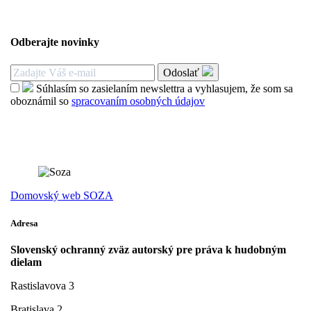
Odberajte novinky
Odoslať
Súhlasím so zasielaním newslettra a vyhlasujem, že som sa
oboznámil so
spracovaním osobných údajov
Domovský web SOZA
Adresa
Slovenský ochranný zväz autorský pre práva k hudobným
dielam
Rastislavova 3
Bratislava 2