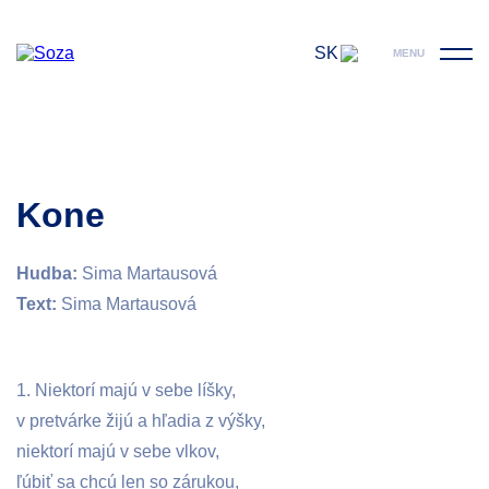
SK
MENU
Kone
Hudba:
Sima Martausová
Text:
Sima Martausová
1. Niektorí majú v sebe líšky,
v pretvárke žijú a hľadia z výšky,
niektorí majú v sebe vlkov,
ľúbiť sa chcú len so zárukou,