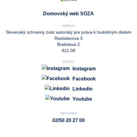
Domovský web SOZA
ADRESA
Slovenský ochranný zväz autorský pre práva k hudobným dielam
Rastislavova 3
Bratislava 2
821 08
SOCIAL
Instagram
Facebook
Linkedin
Youtube
INFOLINKA
02/50 20 27 00