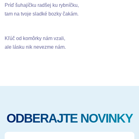
Príď šuhajíčku radšej ku rybníčku,
tam na tvoje sladké bozky čakám.
Kľúč od komôrky nám vzali,
ale lásku nik nevezme nám.
ODBERAJTE NOVINKY