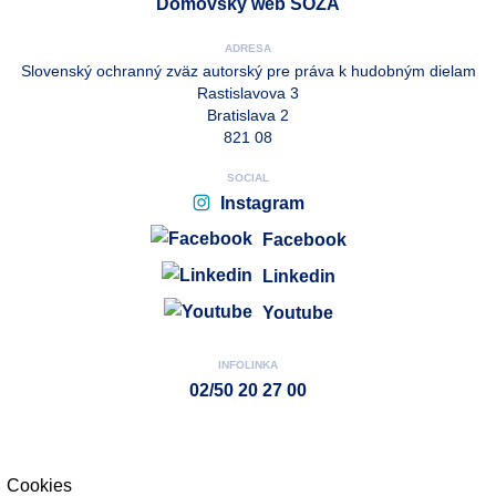
Domovský web SOZA
ADRESA
Slovenský ochranný zväz autorský pre práva k hudobným dielam
Rastislavova 3
Bratislava 2
821 08
SOCIAL
Instagram
Facebook
Linkedin
Youtube
INFOLINKA
02/50 20 27 00
Cookies