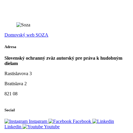
Domovský web SOZA
Adresa
Slovenský ochranný zväz autorský pre práva k hudobným
dielam
Rastislavova 3
Bratislava 2
821 08
Social
Instagram
Facebook
Linkedin
Youtube