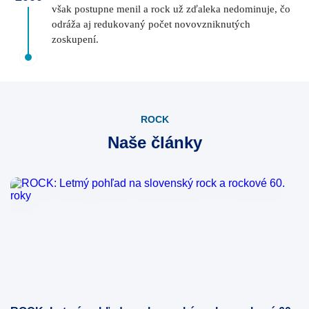
však postupne menil a rock už zďaleka nedominuje, čo
odráža aj redukovaný počet novovzniknutých
zoskupení.
ROCK
Naše články