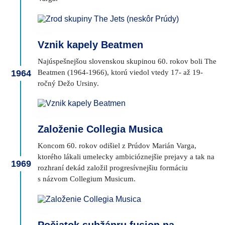
Vznik kapely Beatmen
Najúspešnejšou slovenskou skupinou 60. rokov boli The
Beatmen (1964-1966), ktorú viedol vtedy 17- až 19-
1964
ročný Dežo Ursiny.
Založenie Collegia Musica
Koncom 60. rokov odišiel z Prúdov Marián Varga,
ktorého lákali umelecky ambicióznejšie prejavy a tak na
1969
rozhraní dekád založil progresívnejšiu formáciu
s názvom Collegium Musicum.