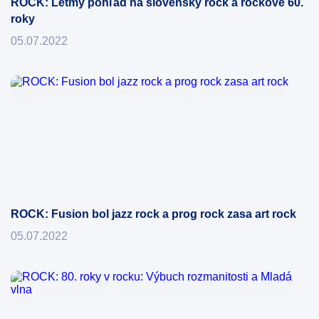
ROCK: Letmý pohľad na slovenský rock a rockové 60.
roky
05.07.2022
ROCK: Fusion bol jazz rock a prog rock zasa art rock
05.07.2022