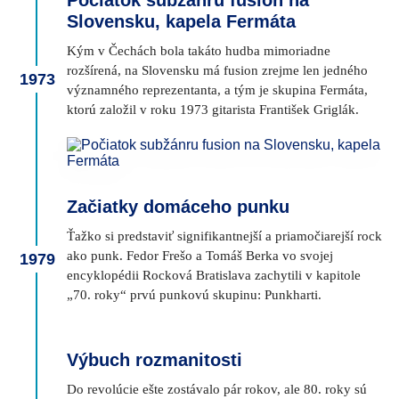
Počiatok subžánru fusion na
Slovensku, kapela Fermáta
Kým v Čechách bola takáto hudba mimoriadne
rozšírená, na Slovensku má fusion zrejme len jedného
1973
významného reprezentanta, a tým je skupina Fermáta,
ktorú založil v roku 1973 gitarista František Griglák.
Začiatky domáceho punku
Ťažko si predstaviť signifikantnejší a priamočiarejší rock
ako punk. Fedor Frešo a Tomáš Berka vo svojej
1979
encyklopédii Rocková Bratislava zachytili v kapitole
„70. roky“ prvú punkovú skupinu: Punkharti.
Výbuch rozmanitosti
Do revolúcie ešte zostávalo pár rokov, ale 80. roky sú