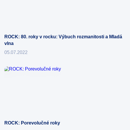
ROCK: 80. roky v rocku: Výbuch rozmanitosti a Mladá
vlna
05.07.2022
ROCK: Porevolučné roky