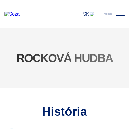
SK
MENU
ROCKOVÁ HUDBA
História