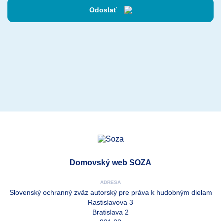
Odoslať
Domovský web SOZA
ADRESA
Slovenský ochranný zväz autorský pre práva k hudobným dielam
Rastislavova 3
Bratislava 2