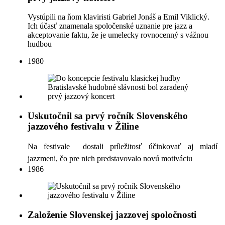
Vystúpili na ňom klaviristi Gabriel Jonáš a Emil Viklický.
Ich účasť znamenala spoločenské uznanie pre jazz a
akceptovanie faktu, že je umelecky rovnocenný s vážnou
hudbou
1980
Uskutočnil sa prvý ročník Slovenského
jazzového festivalu v Žiline
Na festivale
dostali príležitosť účinkovať aj mladí
jazzmeni, čo pre nich predstavovalo novú motiváciu
1986
Založenie Slovenskej jazzovej spoločnosti