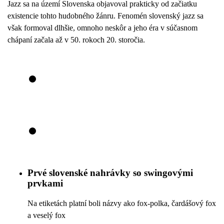
Jazz sa na území Slovenska objavoval prakticky od začiatku
existencie tohto hudobného žánru. Fenomén slovenský jazz sa
však formoval dlhšie, omnoho neskôr a jeho éra v súčasnom
chápaní začala až v 50. rokoch 20. storočia.
Prvé slovenské nahrávky so swingovými
prvkami
Na etiketách platní boli názvy ako fox-polka, čardášový fox
a veselý fox