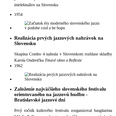
intelektuálov na Slovensku
1954
Realizácia prvých jazzových nahrávok na
Slovensku
Skupina Combo 4 nahrala v Slovenskom rozhlase skladby
Karola Ondreičku
Tmavé okno
a
Reflexie
1962
Založenie najväčšieho slovenského festivalu
orientovaného na jazzovú hudbu -
Bratislavské jazzové dni
Prvý ročník kultového festivalu zorganizoval basgitarista