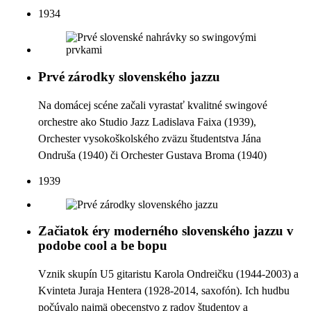
1934
Prvé zárodky slovenského jazzu
Na domácej scéne začali vyrastať kvalitné swingové
orchestre ako Studio Jazz Ladislava Faixa (1939),
Orchester vysokoškolského zväzu študentstva Jána
Ondruša (1940) či Orchester Gustava Broma (1940)
1939
Začiatok éry moderného slovenského jazzu v
podobe cool a be bopu
Vznik skupín U5 gitaristu Karola Ondreičku (1944-2003) a
Kvinteta Juraja Hentera (1928-2014, saxofón). Ich hudbu
počúvalo najmä obecenstvo z radov študentov a