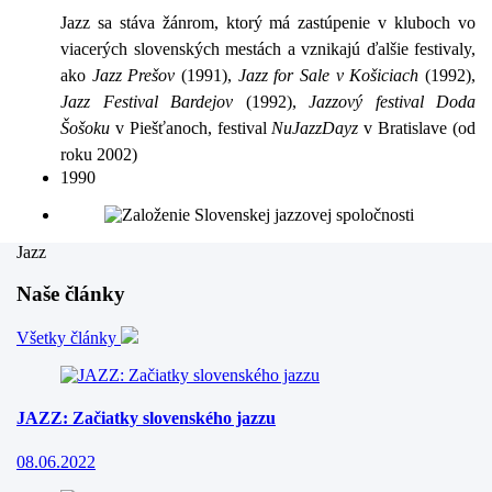
Jazz sa stáva žánrom, ktorý má zastúpenie v kluboch vo
viacerých slovenských mestách a vznikajú ďalšie festivaly,
ako
Jazz Prešov
(1991),
Jazz for Sale v Košiciach
(1992),
Jazz Festival Bardejov
(1992),
Jazzový festival
Doda
Šošoku
v Piešťanoch,
festival
NuJazzDayz
v Bratislave (od
roku 2002)
1990
Jazz
Naše články
Všetky články
JAZZ: Začiatky slovenského jazzu
08.06.2022