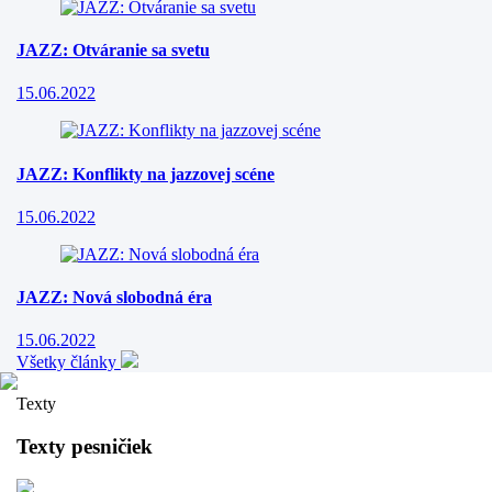
JAZZ: Otváranie sa svetu
15.06.2022
JAZZ: Konflikty na jazzovej scéne
15.06.2022
JAZZ: Nová slobodná éra
15.06.2022
Všetky články
Texty
Texty pesničiek